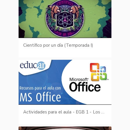
Científico por un día (Temporada I)
Actividades para el aula - EGB 1 - Los Animales (Sopa de letras: Los animales) parte II de III