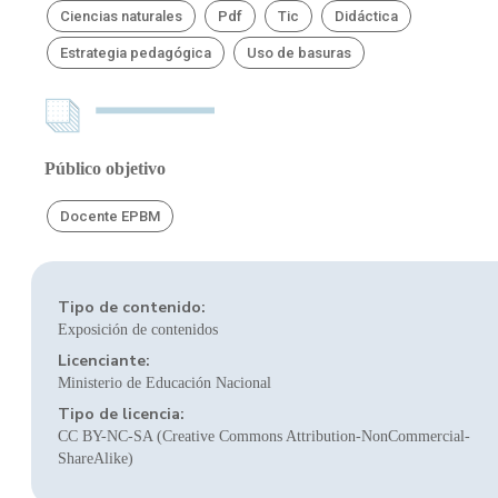
Ciencias naturales
Pdf
Tic
Didáctica
Estrategia pedagógica
Uso de basuras
Público objetivo
Docente EPBM
Tipo de contenido:
Exposición de contenidos
Licenciante:
Ministerio de Educación Nacional
Tipo de licencia:
CC BY-NC-SA (Creative Commons Attribution-NonCommercial-
ShareAlike)