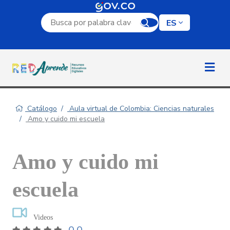
Campo de búsqueda por palabra clave
ES
Catálogo
Aula virtual de Colombia: Ciencias naturales
Amo y cuido mi escuela
Amo y cuido mi
escuela
Videos