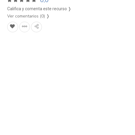
0,0
Califica y comenta este recurso ❭
Ver comentarios (0)
❭