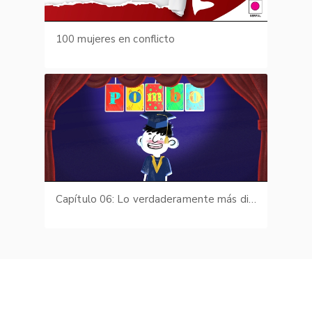
100 mujeres en conflicto
Capítulo 06: Lo verdaderamente más difícil