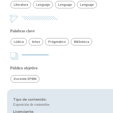
Literatura
Lenguaje
Lenguaje
Lenguaje
Palabras clave
Lúdica
Artes
Prágmatico
Biblioteca
Público objetivo
Docente EPBM
Tipo de contenido:
Exposición de contenidos
Licenciante: