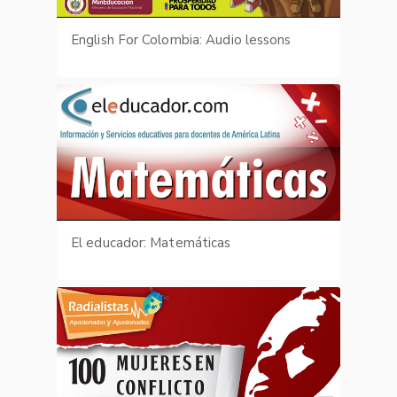
English For Colombia: Audio lessons
El educador: Matemáticas