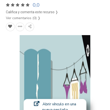
0,0
Califica y comenta este recurso ❭
Ver comentarios (0)
❭
Abrir vínculo en una
nueva pestaña