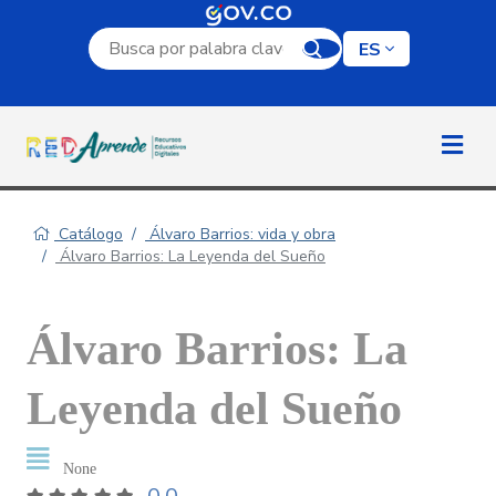
Campo de búsqueda por palabra clave
ES
Catálogo
Álvaro Barrios: vida y obra
Álvaro Barrios: La Leyenda del Sueño
Álvaro Barrios: La
Leyenda del Sueño
None