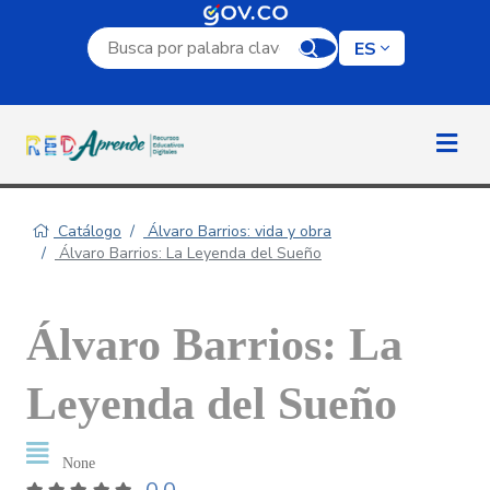
Campo de búsqueda por palabra clave
ES
Catálogo
Álvaro Barrios: vida y obra
Álvaro Barrios: La Leyenda del Sueño
Álvaro Barrios: La
Leyenda del Sueño
None