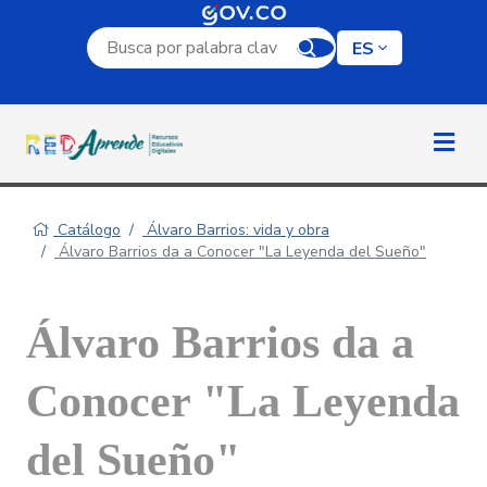
Campo de búsqueda por palabra clave
ES
Catálogo
Álvaro Barrios: vida y obra
Álvaro Barrios da a Conocer "La Leyenda del Sueño"
Álvaro Barrios da a
Conocer "La Leyenda
del Sueño"