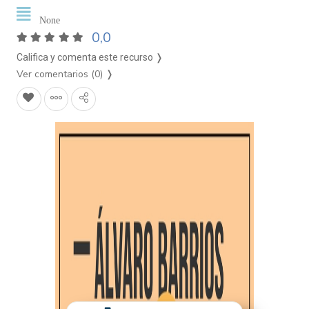
None
0,0
Califica y comenta este recurso ❭
Ver comentarios (0)
❭