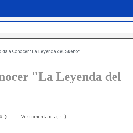
s da a Conocer "La Leyenda del Sueño"
onocer "La Leyenda del
Ver comentarios (0)
❭
so ❭