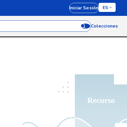
ES
Iniciar Sesión
Colecciones
Recurso