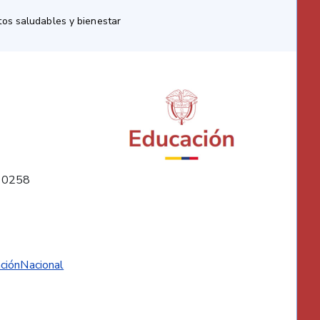
os saludables y bienestar
10258
ciónNacional