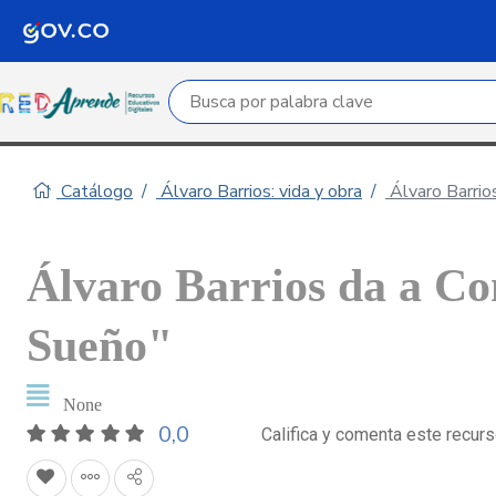
Campo de búsqueda por palabra clave
Catálogo
Álvaro Barrios: vida y obra
Álvaro Barrio
Álvaro Barrios da a C
Sueño"
None
0,0
Califica y comenta este recur