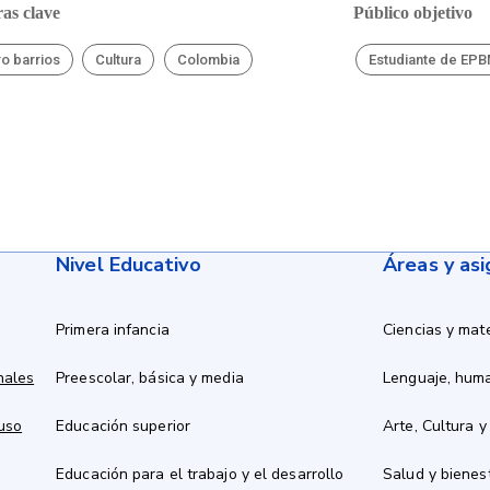
as clave
Público objetivo
ro barrios
Cultura
Colombia
Estudiante de EP
Nivel Educativo
Áreas y as
Primera infancia
Ciencias y mat
nales
Preescolar, básica y media
Lenguaje, hum
 uso
Educación superior
Arte, Cultura y
Educación para el trabajo y el desarrollo
Salud y bienes