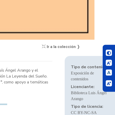
Ir a la colección ❭
Tipo de contenido:
Luís Ángel Arango y el
Exposición de
ción La Leyenda del Sueño.
contenidos
1°, como apoyo a temáticas
Licenciante:
Biblioteca Luis Ángel
Arango
Tipo de licencia:
CC BY-NC-SA