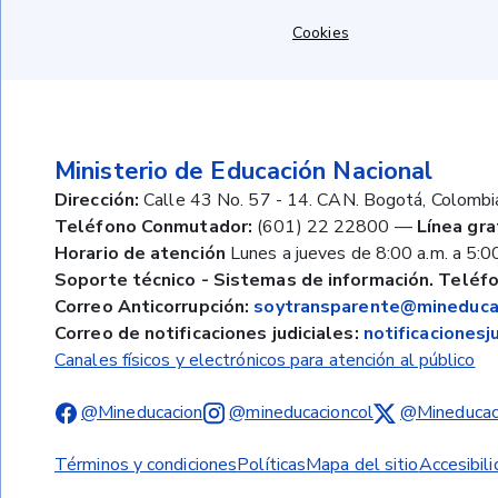
Cookies
Ministerio de Educación Nacional
Dirección:
Calle 43 No. 57 - 14. CAN. Bogotá, Colombi
Teléfono Conmutador:
(601) 22 22800
—
Línea gra
Horario de atención
Lunes a jueves de 8:00 a.m. a 5:00
Soporte técnico - Sistemas de información. Teléfo
Correo Anticorrupción:
soytransparente@mineducac
Correo de notificaciones judiciales:
notificaciones
Canales físicos y electrónicos para atención al público
@Mineducacion
@mineducacioncol
@Mineducac
Términos y condiciones
Políticas
Mapa del sitio
Accesibil