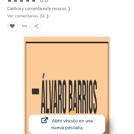
0,0
Califica y comenta este recurso ❭
Ver comentarios (0)
❭
Abrir vínculo en una
nueva pestaña