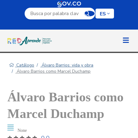
Campo de búsqueda por palabra clave
ES
Catálogo
Álvaro Barrios: vida y obra
Álvaro Barrios como Marcel Duchamp
Álvaro Barrios como
Marcel Duchamp
None