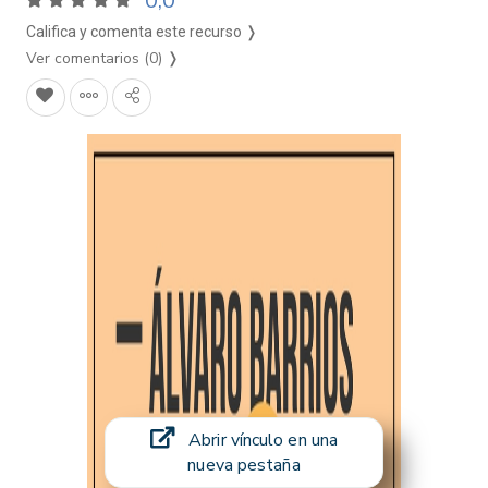
0,0
Califica y comenta este recurso ❭
Ver comentarios (0)
❭
Abrir vínculo en una
nueva pestaña