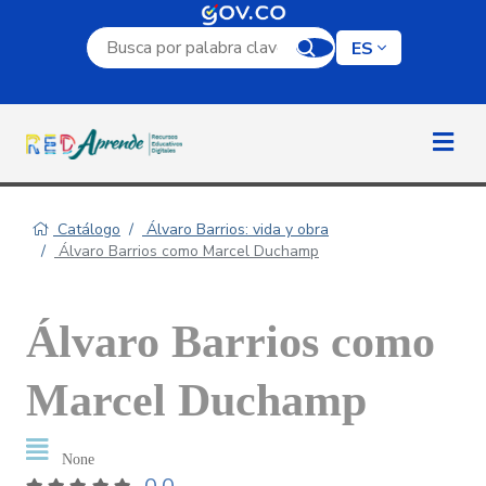
Campo de búsqueda por palabra clave
ES
Catálogo
Álvaro Barrios: vida y obra
Álvaro Barrios como Marcel Duchamp
Álvaro Barrios como
Marcel Duchamp
None