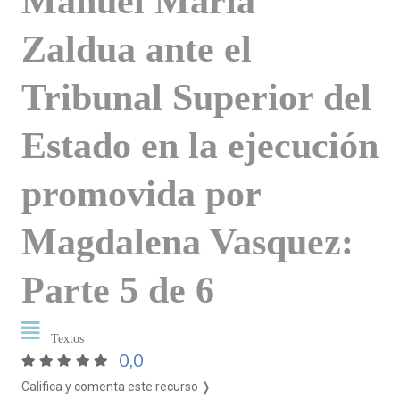
Manuel Maria
Zaldua ante el
Tribunal Superior del
Estado en la ejecución
promovida por
Magdalena Vasquez:
Parte 5 de 6
Textos
0,0
Califica y comenta este recurso ❭