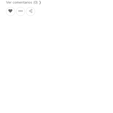
Ver comentarios (0)
❭