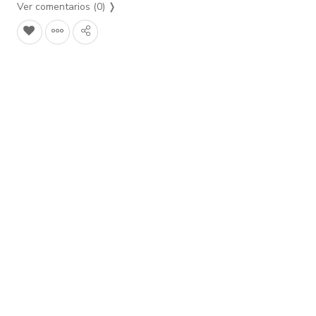
Ver comentarios (0)
❭