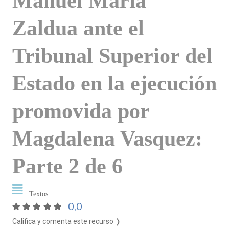
Manuel Maria
Zaldua ante el
Tribunal Superior del
Estado en la ejecución
promovida por
Magdalena Vasquez:
Parte 2 de 6
Textos
0,0
Califica y comenta este recurso ❭