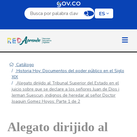
Campo de búsqueda por palabra clave
ES
Catálogo
Historia Hoy: Documentos del poder público en el Siglo
XIX
Alegato dirijido al Tribunal Superior del Estado en el
juicio sobre que se declare a los señores Juan de Dios i
Jerman Suescun, indignos de heredar al señor Doctor
Joaquin Gomez Hoyos: Parte 1 de 2
Alegato dirijido al