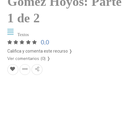
Gomez Hoyos: Parte
1 de 2
Textos
0,0
Califica y comenta este recurso ❭
Ver comentarios (0)
❭