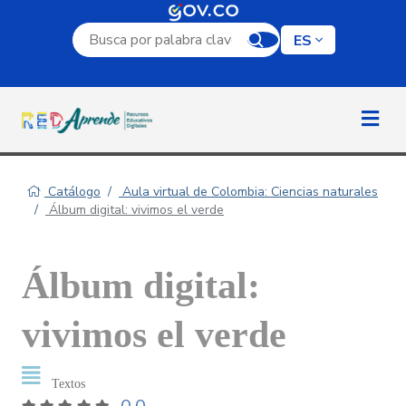
Campo de búsqueda por palabra clave
ES
Catálogo
Aula virtual de Colombia: Ciencias naturales
Álbum digital: vivimos el verde
Álbum digital:
vivimos el verde
Textos