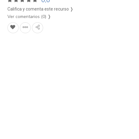
0,0
Califica y comenta este recurso ❭
Ver comentarios (0)
❭