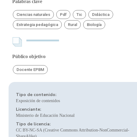
Palabras clave
Ciencias naturales
Pdf
Tic
Didáctica
Estrategia pedagógica
Rural
Biología
Público objetivo
Docente EPBM
Tipo de contenido:
Exposición de contenidos
Licenciante:
Ministerio de Educación Nacional
Tipo de licencia:
CC BY-NC-SA (Creative Commons Attribution-NonCommercial-
ShareAlike)