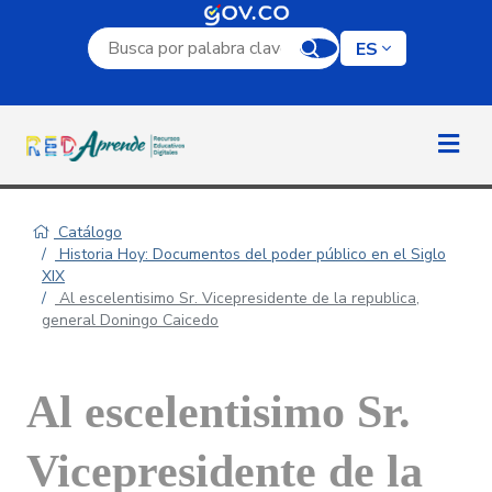
Campo de búsqueda por palabra clave
ES
Catálogo
Historia Hoy: Documentos del poder público en el Siglo
XIX
Al escelentisimo Sr. Vicepresidente de la republica,
general Doningo Caicedo
Al escelentisimo Sr.
Vicepresidente de la