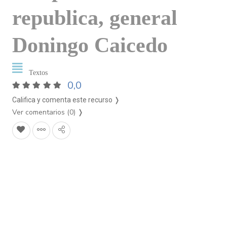
republica, general
Doningo Caicedo
Textos
0,0
Califica y comenta este recurso ❭
Ver comentarios (0)
❭