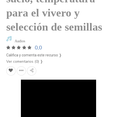
para el vivero y
selección de semillas
Audios
0,0
Califica y comenta este recurso ❭
Ver comentarios (0)
❭