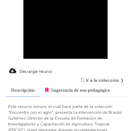
Descargar recurso
Ir a la colección ❭
Descripción
Sugerencia de uso pedagógico
Este recurso sonoro, el cual hace parte de la colección
“Encuentro con el agro", presenta la intervención de Braulio
Gutiérrez, Director de la Escuela de Formación de
Investigadores y Capacitación en Agricultura Tropical
(EFICAT), quien menciona algunas recomendaciones