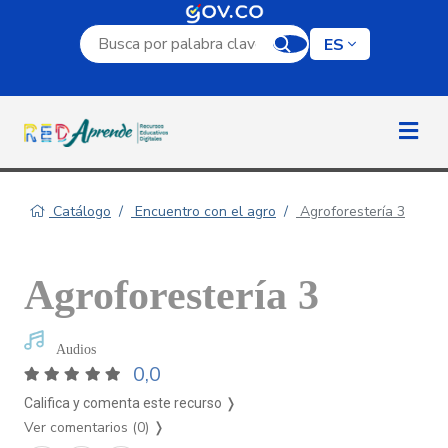
Campo de búsqueda por palabra clave
ES
Catálogo
Encuentro con el agro
Agroforestería 3
Agroforestería 3
Audios
0,0
Califica y comenta este recurso ❭
Ver comentarios (0)
❭