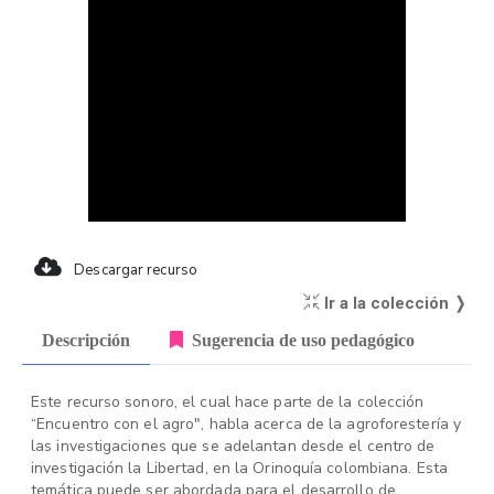
Descargar recurso
Ir a la colección ❭
Descripción
Sugerencia de uso pedagógico
Este recurso sonoro, el cual hace parte de la colección
“Encuentro con el agro", habla acerca de la agroforestería y
las investigaciones que se adelantan desde el centro de
investigación la Libertad, en la Orinoquía colombiana. Esta
temática puede ser abordada para el desarrollo de