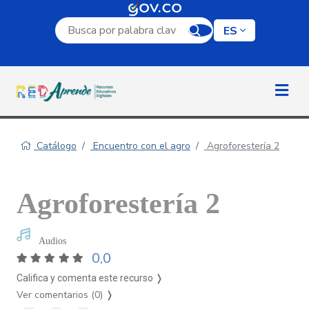
Campo de búsqueda por palabra clave
ES
Catálogo
Encuentro con el agro
Agroforestería 2
Agroforestería 2
Audios
0,0
Califica y comenta este recurso ❭
Ver comentarios (0)
❭