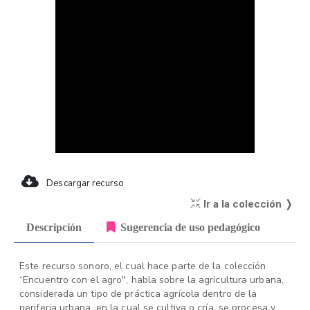
Descargar recurso
Ir a la colección ❭
Descripción
Sugerencia de uso pedagógico
Este recurso sonoro, el cual hace parte de la colección
“Encuentro con el agro", habla sobre la agricultura urbana,
considerada un tipo de práctica agrícola dentro de la
periferia urbana, en la cual se cultiva o cría, se procesa y