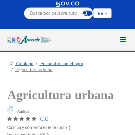
Campo de búsqueda por palabra clave
ES
Catálogo
Encuentro con el agro
Agricultura urbana
Agricultura urbana
Audios
0,0
Califica y comenta este recurso ❭
Ver comentarios (0)
❭