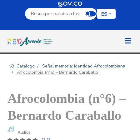
Campo de búsqueda por palabra clave
ES
Catálogo
Señal memoria: Identidad Afrocolombiana
Afrocolombia (n°6) – Bernardo Caraballo
Afrocolombia (n°6) –
Bernardo Caraballo
Audios