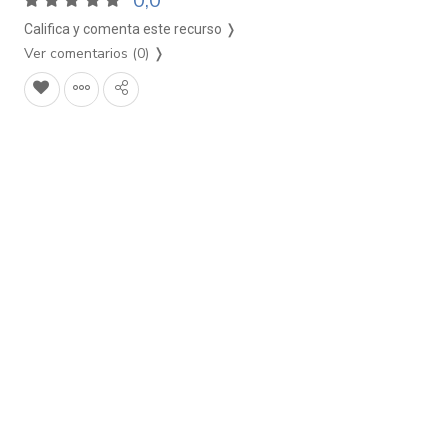
0,0
Califica y comenta este recurso ❭
Ver comentarios (0)
❭