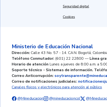
Seguridad digital
Cookies
Ministerio de Educación Nacional
Dirección:
Calle 43 No. 57 - 14. CAN. Bogotá, Colombi
Teléfono Conmutador:
(601) 22 22800
—
Línea gra
Horario de atención
Lunes a jueves de 8:00 a.m. a 5:00
Soporte técnico - Sistemas de información. Teléfo
Correo Anticorrupción:
soytransparente@mineducac
Correo de notificaciones judiciales:
notificaciones
Canales físicos y electrónicos para atención al público
@Mineducacion
@mineducacioncol
@Mineducac