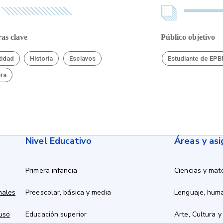
as clave
Público objetivo
tidad
Historia
Esclavos
Estudiante de EP
ura
Nivel Educativo
Áreas y as
Primera infancia
Ciencias y mat
nales
Preescolar, básica y media
Lenguaje, hum
 uso
Educación superior
Arte, Cultura y