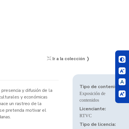
Ir a la colección ❭
Tipo de contenido:
presencia y difusión de la
Exposición de
, culturales y económicas
contenidos
ace un rastreo de la
Licenciante:
 se pretenda motivar el
RTVC
danas.
Tipo de licencia: