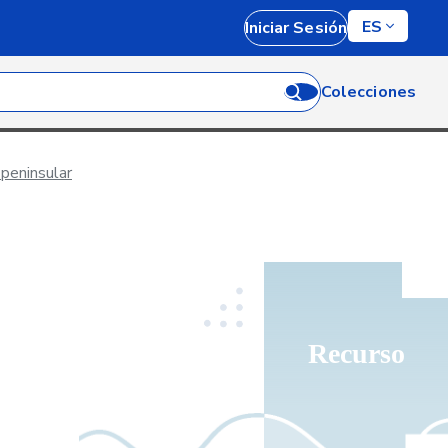
ES
Iniciar Sesión
Colecciones
 peninsular
Recurso