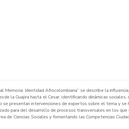
l Memoria: Identidad Afrocolombiana” se describe la influencia, 
 desde la Guajira hasta el Cesar, identificando dinámicas sociales
o se presentan intervenciones de expertos sobre el tema y se h
ilizado para del desarrollo de procesos transversales en los que
 área de Ciencias Sociales y fomentando las Competencias Ciuda