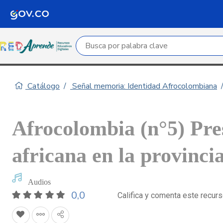
Campo de búsqueda por palabra clave
Catálogo
Señal memoria: Identidad Afrocolombiana
Afrocolombia (n°5) Pres
africana en la provinci
Audios
0,0
Califica y comenta este recur