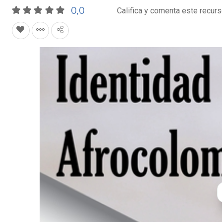
0,0
Califica y comenta este recur