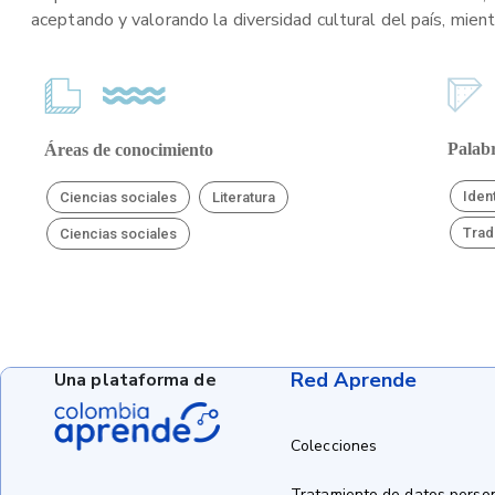
aceptando y valorando la diversidad cultural del país, mien
Palabr
Áreas de conocimiento
Iden
Ciencias sociales
Literatura
Trad
Ciencias sociales
Red Aprende
Una plataforma de
Colecciones
Tratamiento de datos perso