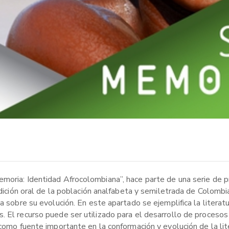
moria: Identidad Afrocolombiana”, hace parte de una serie de p
radición oral de la población analfabeta y semiletrada de Colomb
a sobre su evolución. En este apartado se ejemplifica la literat
. El recurso puede ser utilizado para el desarrollo de procesos
 como fuente importante en la conformación y evolución de la lit