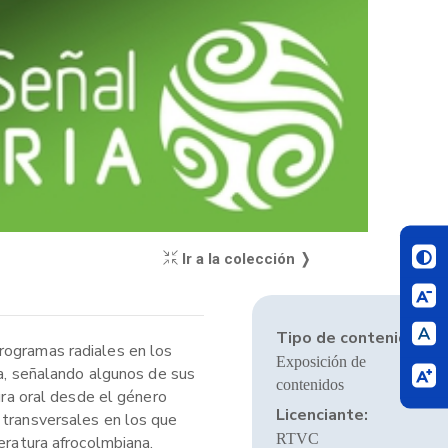
Ir a la colección ❭
Tipo de contenido:
rogramas radiales en los
Exposición de
ia, señalando algunos de sus
contenidos
ura oral desde el género
Licenciante:
 transversales en los que
RTVC
eratura afrocolmbiana,