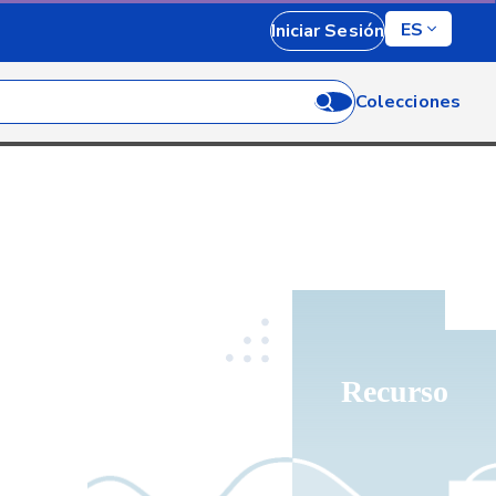
ES
Iniciar Sesión
Colecciones
Recurso