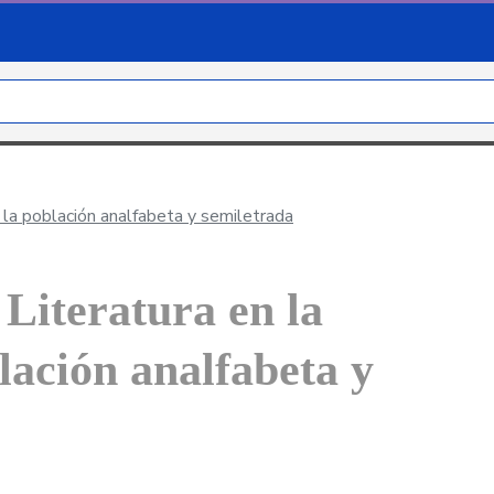
e la población analfabeta y semiletrada
Literatura en la
blación analfabeta y