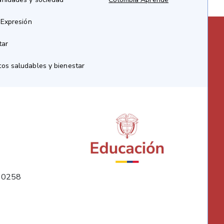
 Expresión
tar
os saludables y bienestar
10258