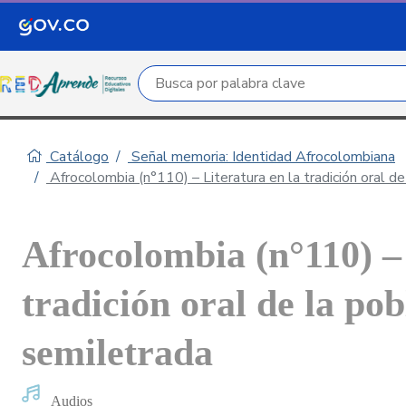
Campo de búsqueda por palabra clave
Catálogo
Señal memoria: Identidad Afrocolombiana
Afrocolombia (n°110) – Literatura en la tradición oral d
Afrocolombia (n°110) – 
tradición oral de la po
semiletrada
Audios