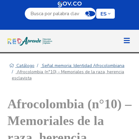
Campo de búsqueda por palabra clave
ES
Catálogo
Señal memoria: Identidad Afrocolombiana
Afrocolombia (n°10) – Memoriales de la raza, herencia
esclavista
Afrocolombia (n°10) –
Memoriales de la
raza, herencia