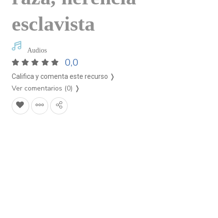
esclavista
Audios
0,0
Califica y comenta este recurso ❭
Ver comentarios (0)
❭