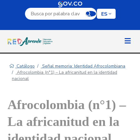
Campo de búsqueda por palabra clave
ES
Catálogo
Señal memoria: Identidad Afrocolombiana
Afrocolombia (n°1) – La africanitud en la identidad
nacional
Afrocolombia (n°1) –
La africanitud en la
identidad nacional