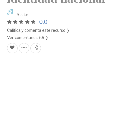
Audios
0,0
Califica y comenta este recurso ❭
Ver comentarios (0)
❭