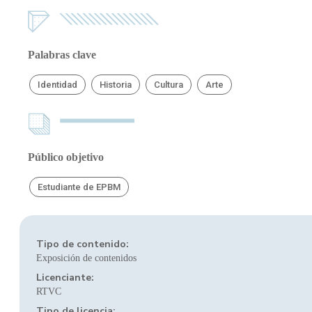
Palabras clave
Identidad
Historia
Cultura
Arte
Público objetivo
Estudiante de EPBM
Tipo de contenido:
Exposición de contenidos
Licenciante:
RTVC
Tipo de licencia: