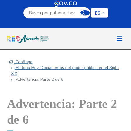
Campo de búsqueda por palabra clave
ES
Catálogo
Historia Hoy: Documentos del poder público en el Siglo
XIX
Advertencia: Parte 2 de 6
Advertencia: Parte 2
de 6