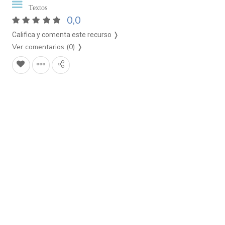
Textos
0,0
Califica y comenta este recurso ❭
Ver comentarios (0)
❭