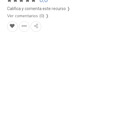
0,0
Califica y comenta este recurso ❭
Ver comentarios (0)
❭