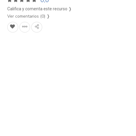
0,0
Califica y comenta este recurso ❭
Ver comentarios (0)
❭