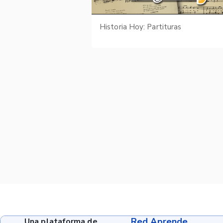
Historia Hoy: Partituras
Red Aprende
Una plataforma de