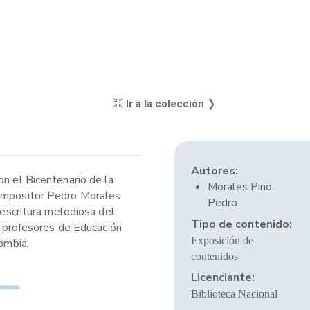
Ir a la colección ❭
Autores:
on el Bicentenario de la
Morales Pino,
 compositor Pedro Morales
Pedro
 escritura melodiosa del
Tipo de contenido:
 y profesores de Educación
Exposición de
ombia.
contenidos
Licenciante:
Biblioteca Nacional