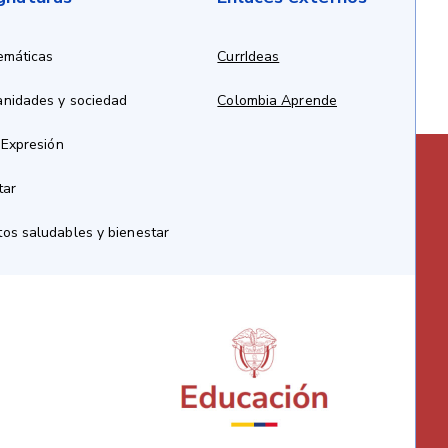
emáticas
CurrIdeas
anidades y sociedad
Colombia Aprende
 Expresión
tar
os saludables y bienestar