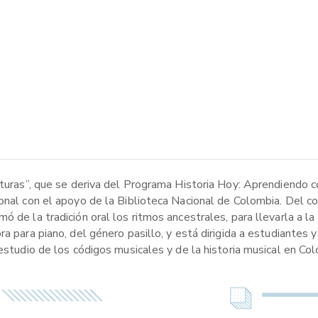
ituras”, que se deriva del Programa Historia Hoy: Aprendiendo c
ional con el apoyo de la Biblioteca Nacional de Colombia. Del
 de la tradición oral los ritmos ancestrales, para llevarla a la
ra para piano, del género pasillo, y está dirigida a estudiantes
estudio de los códigos musicales y de la historia musical en Col