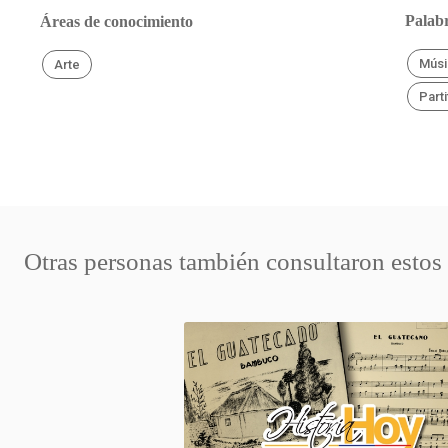
Palabr
Áreas de conocimiento
Músi
Arte
Parti
Otras personas también consultaron estos