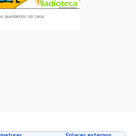
os quedamos sin casa
ignaturas
Enlaces externos