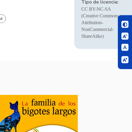
Tipo de licencia:
CC BY-NC-SA
(Creative Commons
BM
Attribution-
NonCommercial-
ShareAlike)