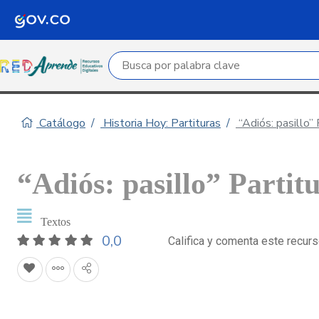
Campo de búsqueda por palabra clave
Catálogo
Historia Hoy: Partituras
“Adiós: pasillo” 
“Adiós: pasillo” Partit
Textos
0,0
Califica y comenta este recur