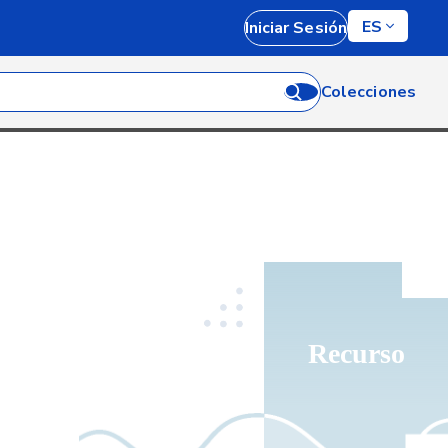
ES
Iniciar Sesión
Colecciones
Recurso