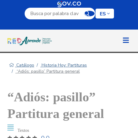
Campo de búsqueda por palabra clave
ES
Catálogo
Historia Hoy: Partituras
“Adiós: pasillo” Partitura general
“Adiós: pasillo”
Partitura general
Textos