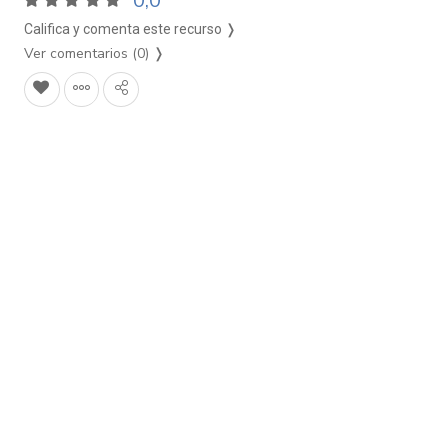
0,0
Califica y comenta este recurso ❭
Ver comentarios (0)
❭