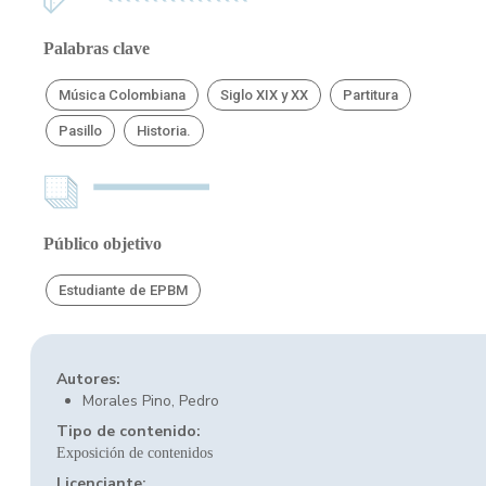
Palabras clave
Música Colombiana
Siglo XIX y XX
Partitura
Pasillo
Historia.
Público objetivo
Estudiante de EPBM
Autores:
Morales Pino, Pedro
Tipo de contenido:
Exposición de contenidos
Licenciante: