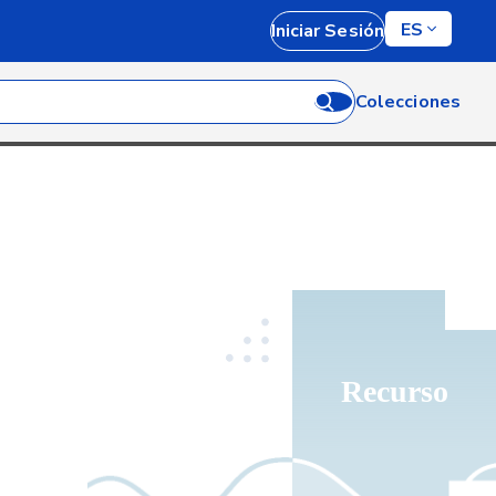
ES
Iniciar Sesión
Colecciones
Recurso