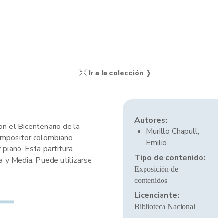
Ir a la colección ❭
Autores:
on el Bicentenario de la
Murillo Chapull,
compositor colombiano,
Emilio
 piano. Esta partitura
Tipo de contenido:
ia y Media. Puede utilizarse
Exposición de
contenidos
Licenciante:
Biblioteca Nacional