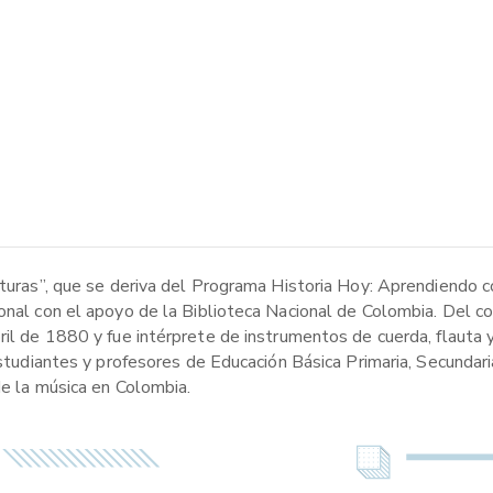
ituras”, que se deriva del Programa Historia Hoy: Aprendiendo c
ional con el apoyo de la Biblioteca Nacional de Colombia. Del 
ril de 1880 y fue intérprete de instrumentos de cuerda, flauta y
 estudiantes y profesores de Educación Básica Primaria, Secundar
de la música en Colombia.