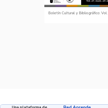
Red Aprende
Una plataforma de