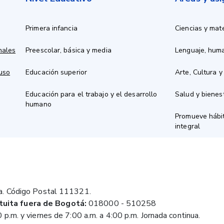
Primera infancia
Ciencias y mat
nales
Preescolar, básica y media
Lenguaje, hum
 uso
Educación superior
Arte, Cultura y
Educación para el trabajo y el desarrollo
Salud y bienes
humano
Promueve hábit
integral
a. Código Postal 111321.
tuita fuera de Bogotá:
018000 - 510258
 p.m. y viernes de 7:00 a.m. a 4:00 p.m. Jornada continua.