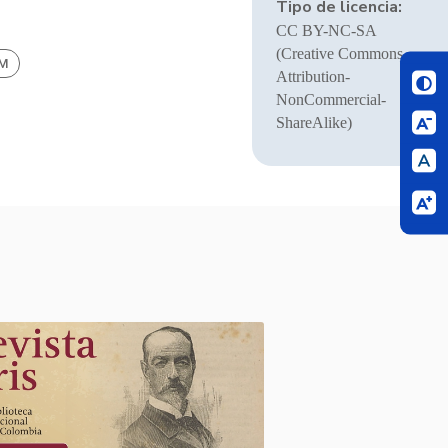
Tipo de licencia:
CC BY-NC-SA
(Creative Commons
BM
Attribution-
NonCommercial-
ShareAlike)