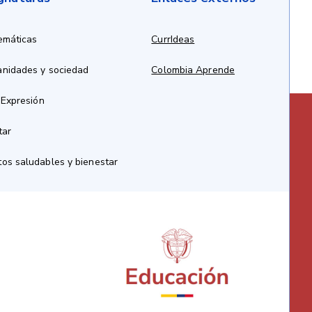
emáticas
CurrIdeas
anidades y sociedad
Colombia Aprende
 Expresión
tar
os saludables y bienestar