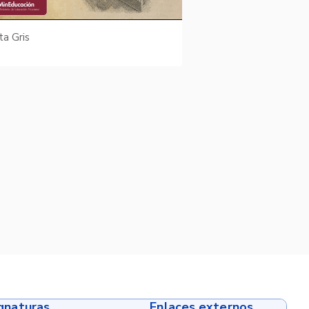
ta Gris
ignaturas
Enlaces externos