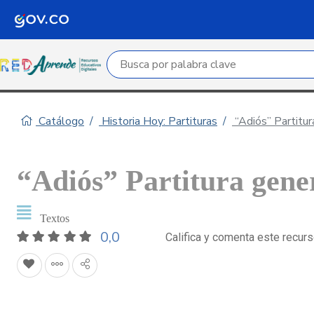
Campo de búsqueda por palabra clave
Catálogo
Historia Hoy: Partituras
“Adiós” Partitur
“Adiós” Partitura gene
Textos
0,0
Califica y comenta este recur