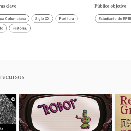
as clave
Público objetivo
ca Colombiana
Siglo XX
Partitura
Estudiante de EP
lo
Historia.
 recursos