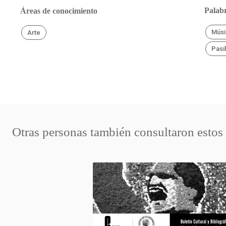
Palabr
Áreas de conocimiento
Músi
Arte
Pasil
Otras personas también consultaron estos