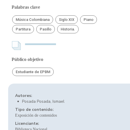
Palabras clave
Música Colombiana
Siglo XIX
Piano
Partitura
Pasillo
Historia.
Público objetivo
Estudiante de EPBM
Autores:
Posada Posada, Ismael
Tipo de contenido:
Exposición de contenidos
Licenciante:
Biblioteca Nacional