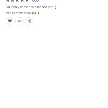
0,0
Califica y comenta este recurso ❭
Ver comentarios (0)
❭