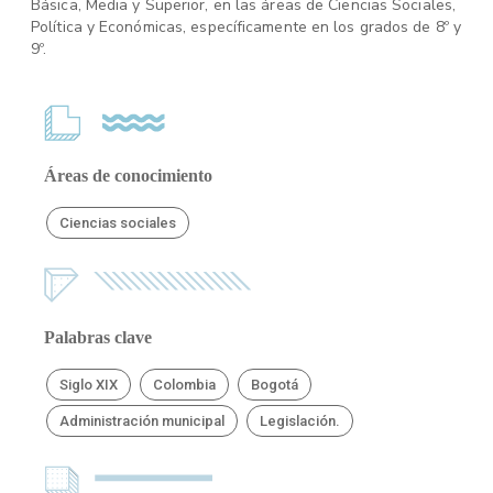
Básica, Media y Superior, en las áreas de Ciencias Sociales,
Política y Económicas, específicamente en los grados de 8º y
9º.
Áreas de conocimiento
Ciencias sociales
Palabras clave
Siglo XIX
Colombia
Bogotá
Administración municipal
Legislación.