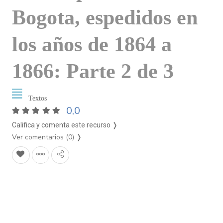
Bogota, espedidos en
los años de 1864 a
1866: Parte 2 de 3
Textos
0,0
Califica y comenta este recurso ❭
Ver comentarios (0)
❭