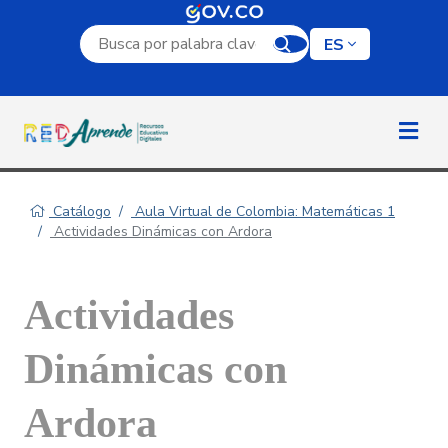
Campo de búsqueda por palabra clave
ES
Catálogo
Aula Virtual de Colombia: Matemáticas 1
Actividades Dinámicas con Ardora
Actividades
Dinámicas con
Ardora