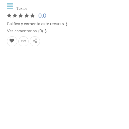
Textos
0,0
Califica y comenta este recurso ❭
Ver comentarios (0)
❭