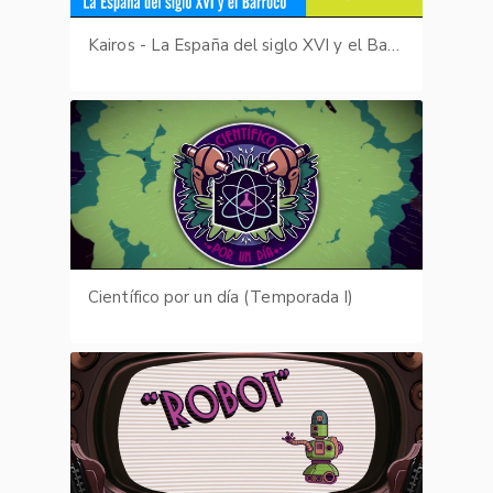
Kairos - La España del siglo XVI y el Barroco
Científico por un día (Temporada I)