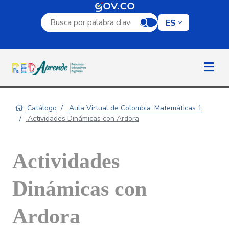
Campo de búsqueda por palabra clave
ES
Catálogo
Aula Virtual de Colombia: Matemáticas 1
Actividades Dinámicas con Ardora
Actividades
Dinámicas con
Ardora