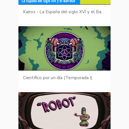
Kairos - La España del siglo XVI y el Barroco
Científico por un día (Temporada I)