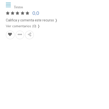
Textos
0,0
Califica y comenta este recurso ❭
Ver comentarios (0)
❭