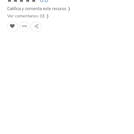
0,0
Califica y comenta este recurso ❭
Ver comentarios (0)
❭