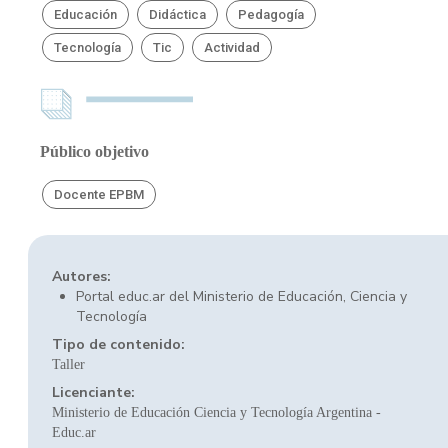
Educación
Didáctica
Pedagogía
Tecnología
Tic
Actividad
Público objetivo
Docente EPBM
Autores:
Portal educ.ar del Ministerio de Educación, Ciencia y
Tecnología
Tipo de contenido:
Taller
Licenciante:
Ministerio de Educación Ciencia y Tecnología Argentina -
Educ.ar