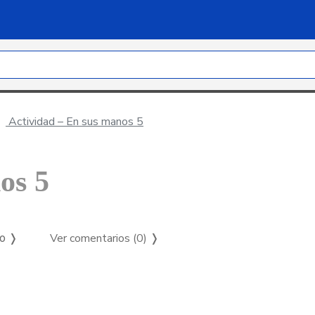
Actividad – En sus manos 5
os 5
Ver comentarios (0)
❭
so ❭