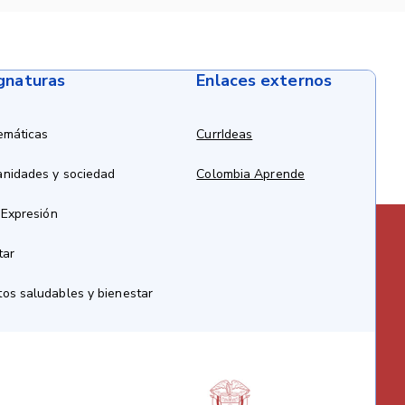
ignaturas
Enlaces externos
emáticas
CurrIdeas
anidades y sociedad
Colombia Aprende
 Expresión
tar
os saludables y bienestar