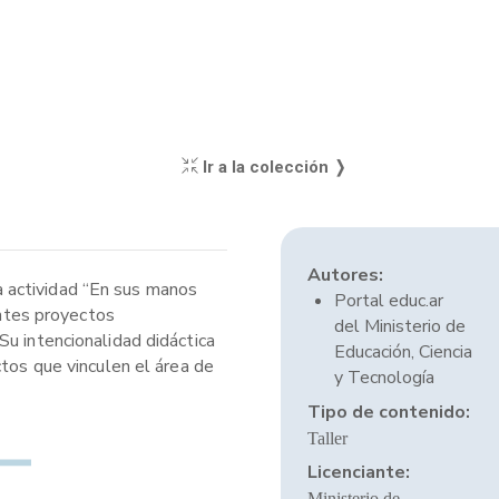
Ir a la colección ❭
Autores:
a actividad “En sus manos
Portal educ.ar
entes proyectos
del Ministerio de
Su intencionalidad didáctica
Educación, Ciencia
ctos que vinculen el área de
y Tecnología
Tipo de contenido:
Taller
Licenciante:
Ministerio de