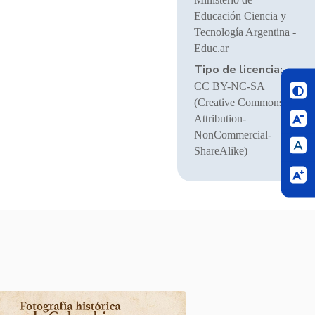
Educación Ciencia y
Tecnología Argentina -
Educ.ar
Tipo de licencia:
CC BY-NC-SA
(Creative Commons
Attribution-
NonCommercial-
ShareAlike)