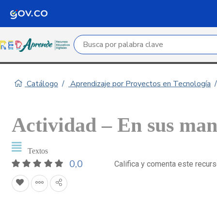
Campo de búsqueda por palabra clave
Catálogo
Aprendizaje por Proyectos en Tecnología
Actividad – En sus man
Textos
0,0
Califica y comenta este recur