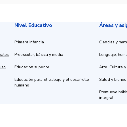
Nivel Educativo
Áreas y as
Primera infancia
Ciencias y mat
nales
Preescolar, básica y media
Lenguaje, hum
 uso
Educación superior
Arte, Cultura y
Educación para el trabajo y el desarrollo
Salud y bienes
humano
Promueve hábit
integral