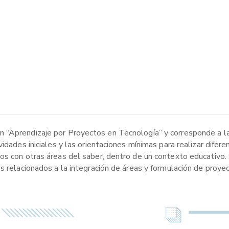
 “Aprendizaje por Proyectos en Tecnología” y corresponde a l
idades iniciales y las orientaciones mínimas para realizar difer
os con otras áreas del saber, dentro de un contexto educativo. 
s relacionados a la integración de áreas y formulación de proye