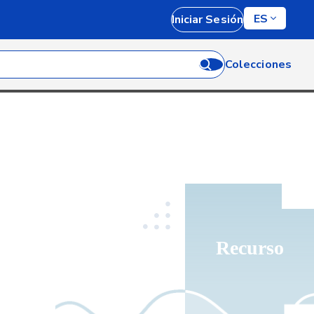
ES
Iniciar Sesión
Colecciones
Recurso