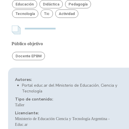
Educación
Didáctica
Pedagogía
Tecnología
Tic
Actividad
Público objetivo
Docente EPBM
Autores:
Portal educ.ar del Ministerio de Educación, Ciencia y
Tecnología
Tipo de contenido:
Taller
Licenciante:
Ministerio de Educación Ciencia y Tecnología Argentina -
Educ.ar