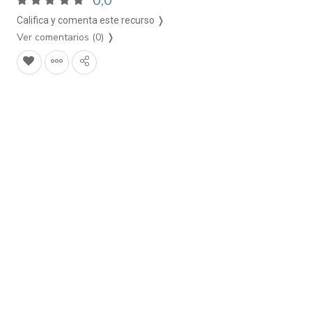
0,0
Califica y comenta este recurso ❭
Ver comentarios (0)
❭