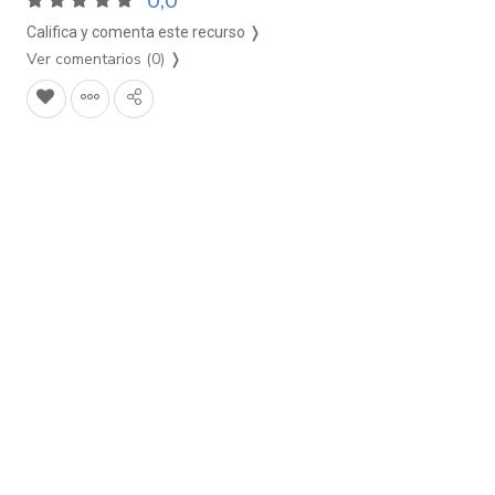
0,0
Califica y comenta este recurso ❭
Ver comentarios (0)
❭