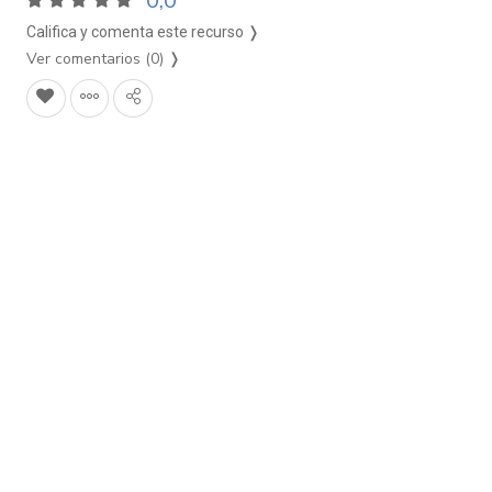
0,0
Califica y comenta este recurso ❭
Ver comentarios (0)
❭