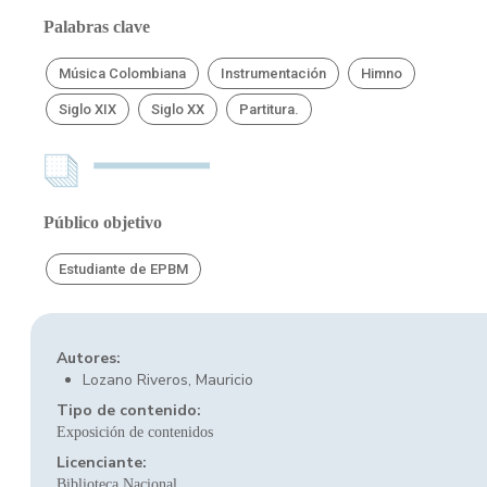
Palabras clave
Música Colombiana
Instrumentación
Himno
Siglo XIX
Siglo XX
Partitura.
Público objetivo
Estudiante de EPBM
Autores:
Lozano Riveros, Mauricio
Tipo de contenido:
Exposición de contenidos
Licenciante:
Biblioteca Nacional