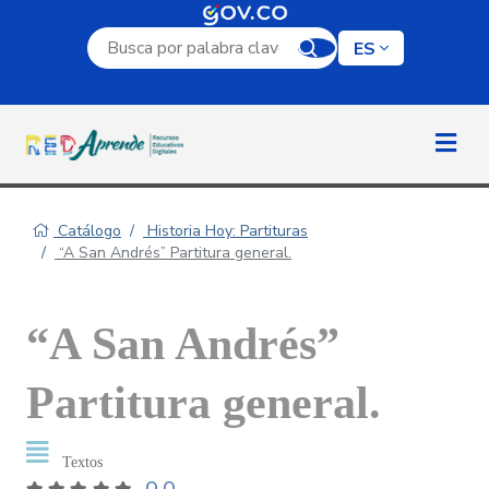
Campo de búsqueda por palabra clave
ES
Catálogo
Historia Hoy: Partituras
“A San Andrés” Partitura general.
“A San Andrés”
Partitura general.
Textos