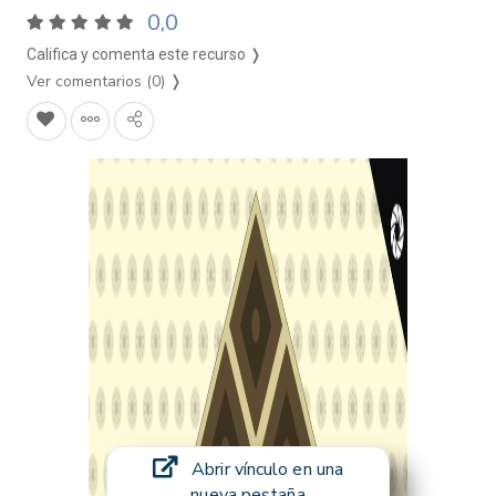
0,0
Califica y comenta este recurso ❭
Ver comentarios (0)
❭
Abrir vínculo en una
nueva pestaña