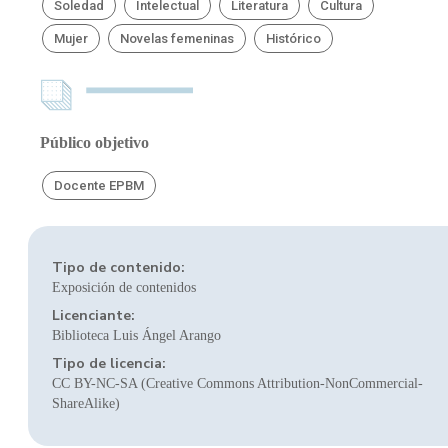
Soledad
Intelectual
Literatura
Cultura
Mujer
Novelas femeninas
Histórico
Público objetivo
Docente EPBM
Tipo de contenido:
Exposición de contenidos
Licenciante:
Biblioteca Luis Ángel Arango
Tipo de licencia:
CC BY-NC-SA (Creative Commons Attribution-NonCommercial-
ShareAlike)