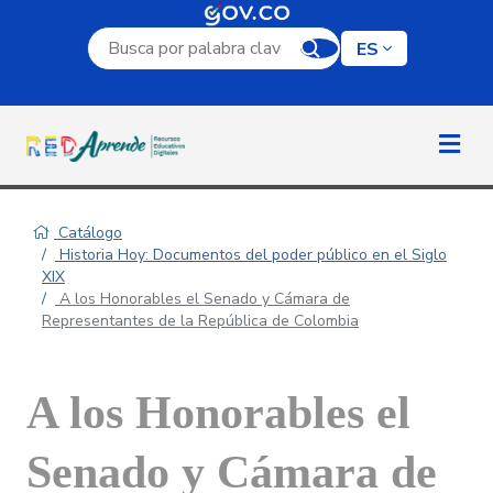
Campo de búsqueda por palabra clave
ES
Catálogo
Historia Hoy: Documentos del poder público en el Siglo
XIX
A los Honorables el Senado y Cámara de
Representantes de la República de Colombia
A los Honorables el
Senado y Cámara de