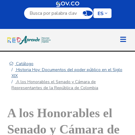
Campo de búsqueda por palabra clave
ES
Catálogo
Historia Hoy: Documentos del poder público en el Siglo
XIX
A los Honorables el Senado y Cámara de
Representantes de la República de Colombia
A los Honorables el
Senado y Cámara de