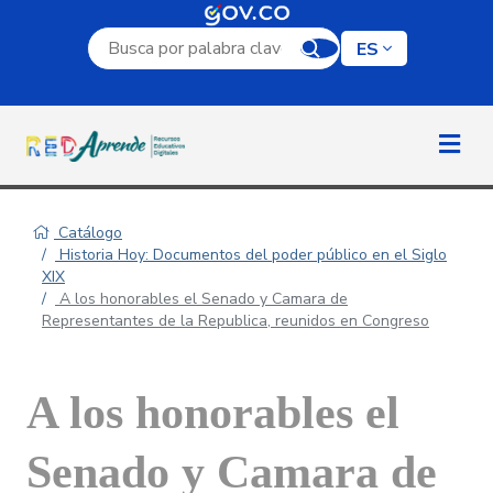
Campo de búsqueda por palabra clave
ES
Catálogo
Historia Hoy: Documentos del poder público en el Siglo
XIX
A los honorables el Senado y Camara de
Representantes de la Republica, reunidos en Congreso
A los honorables el
Senado y Camara de