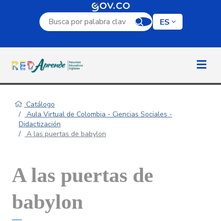
Campo de búsqueda por palabra clave
ES
Catálogo
Aula Virtual de Colombia - Ciencias Sociales -
Didactización
A las puertas de babylon
A las puertas de
babylon