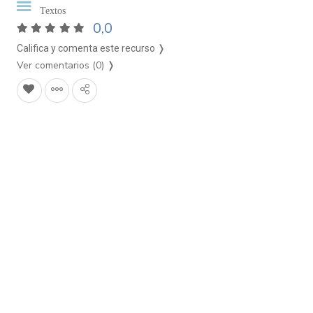
Textos
0,0
Califica y comenta este recurso ❭
Ver comentarios (0)
❭