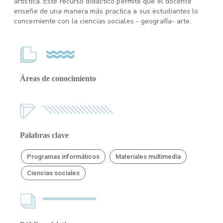
artística. Este recurso didáctico permite que el docente
enseñe de una manera más practica a sus estudiantes lo
concerniente con la ciencias sociales - geografía- arte.
Áreas de conocimiento
Palabras clave
Programas informáticos
Materiales multimedia
Ciencias sociales