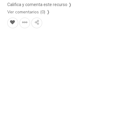
Califica y comenta este recurso ❭
Ver comentarios (0)
❭