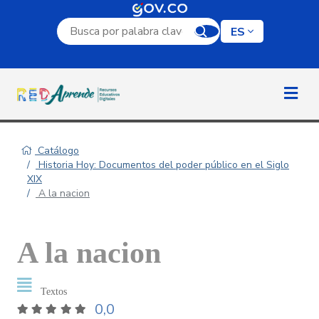
Campo de búsqueda por palabra clave
ES
Catálogo
Historia Hoy: Documentos del poder público en el Siglo
XIX
A la nacion
A la nacion
Textos
0,0