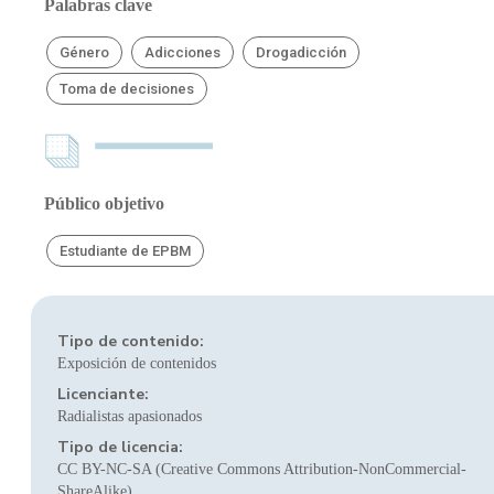
Palabras clave
Género
Adicciones
Drogadicción
Toma de decisiones
Público objetivo
Estudiante de EPBM
Tipo de contenido:
Exposición de contenidos
Licenciante:
Radialistas apasionados
Tipo de licencia:
CC BY-NC-SA (Creative Commons Attribution-NonCommercial-
ShareAlike)