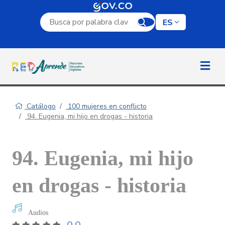
Campo de búsqueda por palabra clave
ES
Catálogo
100 mujeres en conflicto
94. Eugenia, mi hijo en drogas - historia
94. Eugenia, mi hijo
en drogas - historia
Audios