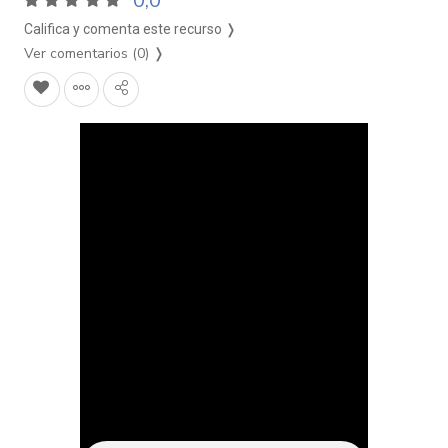
0,0
Califica y comenta este recurso ❭
Ver comentarios (0)
❭