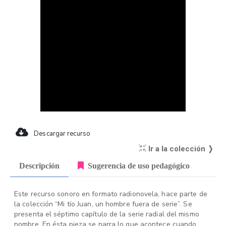
Descargar recurso
Ir a la colección ❭
Descripción
Sugerencia de uso pedagógico
Este recurso sonoro en formato radionovela, hace parte de
la colección “Mi tío Juan, un hombre fuera de serie”. Se
presenta el séptimo capítulo de la serie radial del mismo
nombre. En ésta pieza se narra lo que acontece cuando