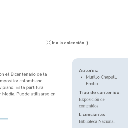
Ir a la colección ❭
Autores:
on el Bicentenario de la
Murillo Chapull,
compositor colombiano
Emilio
 piano. Esta partitura
Tipo de contenido:
y Media. Puede utilizarse en
Exposición de
contenidos
Licenciante:
Biblioteca Nacional