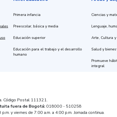
Primera infancia
Ciencias y mat
nales
Preescolar, básica y media
Lenguaje, hum
 uso
Educación superior
Arte, Cultura y
Educación para el trabajo y el desarrollo
Salud y bienes
humano
Promueve hábit
integral
a. Código Postal 111321.
tuita fuera de Bogotá:
018000 - 510258
 p.m. y viernes de 7:00 a.m. a 4:00 p.m. Jornada continua.