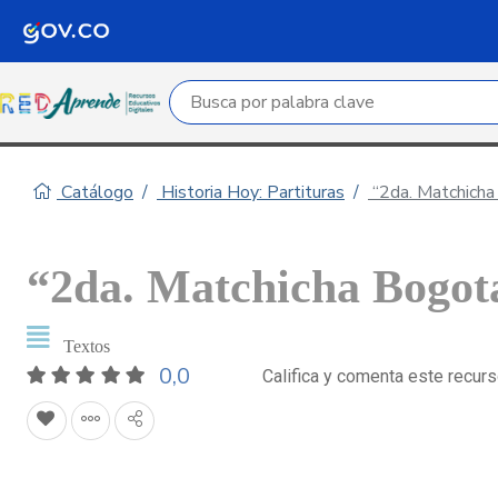
Campo de búsqueda por palabra clave
Catálogo
Historia Hoy: Partituras
“2da. Matchicha
“2da. Matchicha Bogota
Textos
0,0
Califica y comenta este recur