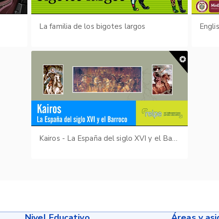
La familia de los bigotes largos
Engli
Kairos - La España del siglo XVI y el Barroco
Nivel Educativo
Áreas y as