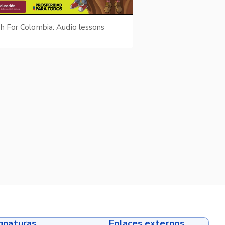
sh For Colombia: Audio lessons
ignaturas
Enlaces externos