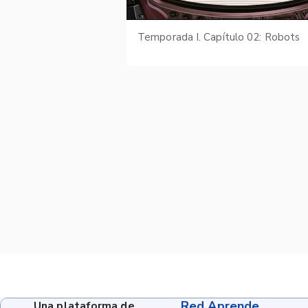
Temporada I. Capítulo 02: Robots
Red Aprende
Una plataforma de