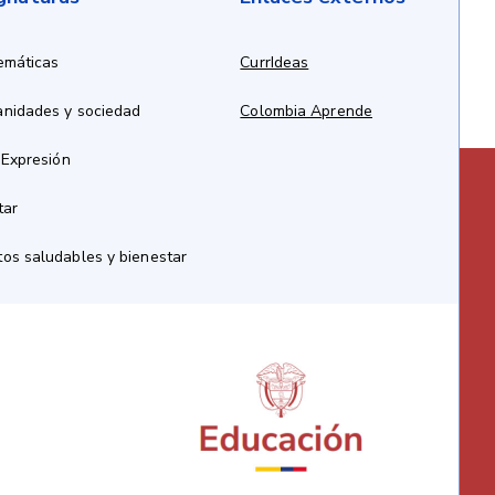
emáticas
CurrIdeas
anidades y sociedad
Colombia Aprende
 Expresión
tar
os saludables y bienestar