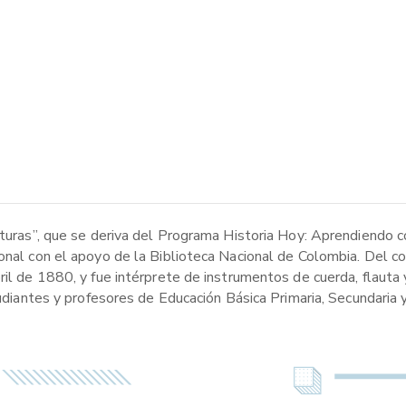
ituras”, que se deriva del Programa Historia Hoy: Aprendiendo c
ional con el apoyo de la Biblioteca Nacional de Colombia. Del 
il de 1880, y fue intérprete de instrumentos de cuerda, flauta y
tudiantes y profesores de Educación Básica Primaria, Secundaria 