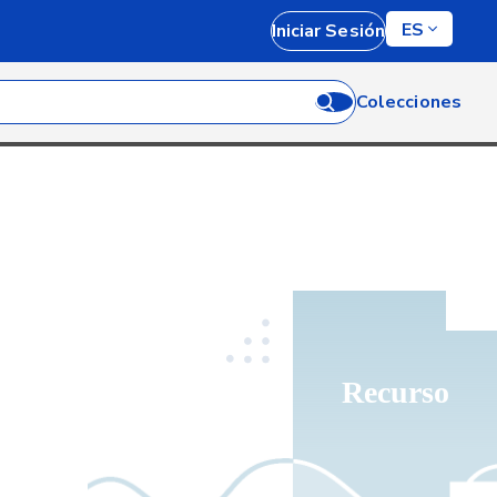
ES
Iniciar Sesión
Colecciones
Recurso