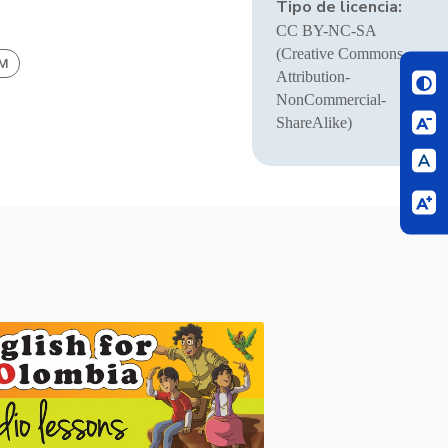
Tipo de licencia:
CC BY-NC-SA
(Creative Commons
BM
Attribution-
NonCommercial-
ShareAlike)