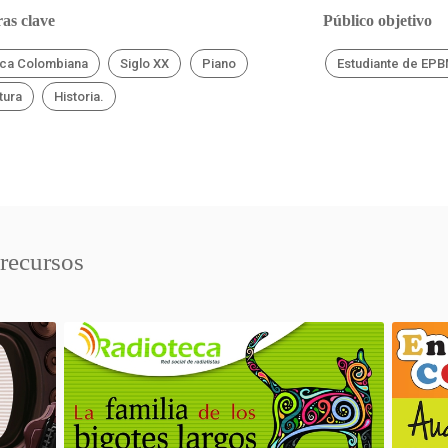
as clave
Público objetivo
ca Colombiana
Siglo XX
Piano
Estudiante de EP
tura
Historia.
 recursos