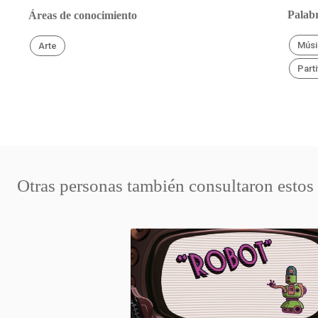
Palabr
Áreas de conocimiento
Músi
Arte
Parti
Otras personas también consultaron estos