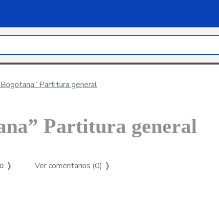
 Bogotana” Partitura general
na” Partitura general
Ver comentarios (0)
❭
so ❭