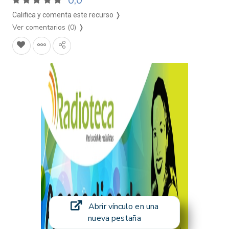
0,0
Califica y comenta este recurso ❭
Ver comentarios (0)
❭
Abrir vínculo en una
nueva pestaña