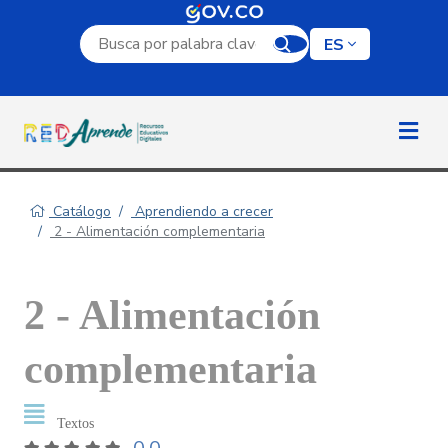
Campo de búsqueda por palabra clave
ES
Catálogo
Aprendiendo a crecer
2 - Alimentación complementaria
2 - Alimentación
complementaria
Textos