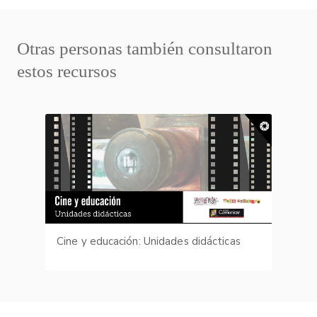
Otras personas también consultaron
estos recursos
Cine y educación: Unidades didácticas