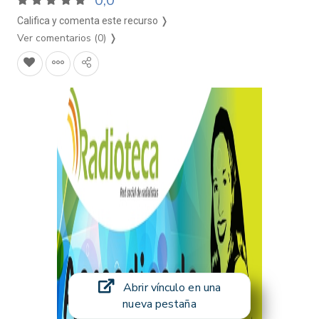
0,0
Califica y comenta este recurso ❭
Ver comentarios (0)
❭
Abrir vínculo en una
nueva pestaña