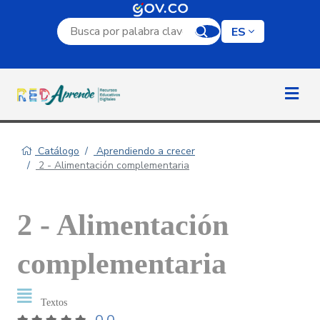
Campo de búsqueda por palabra clave
ES
Catálogo
Aprendiendo a crecer
2 - Alimentación complementaria
2 - Alimentación
complementaria
Textos