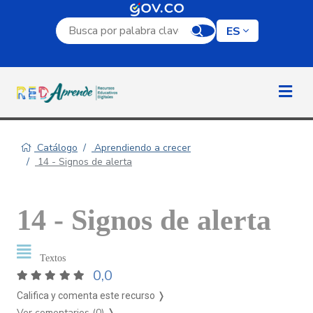
Campo de búsqueda por palabra clave
ES
Catálogo
Aprendiendo a crecer
14 - Signos de alerta
14 - Signos de alerta
Textos
0,0
Califica y comenta este recurso ❭
Ver comentarios (0)
❭