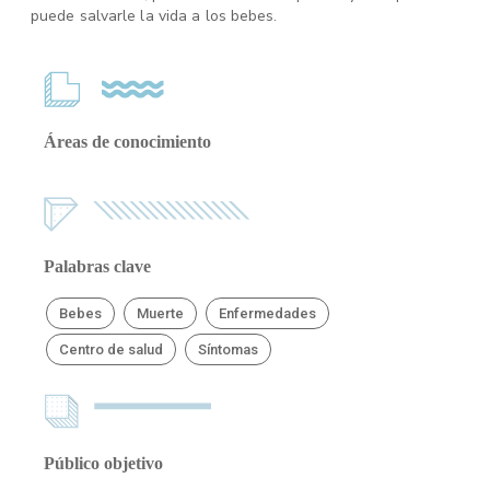
puede salvarle la vida a los bebes.
Áreas de conocimiento
Palabras clave
Bebes
Muerte
Enfermedades
Centro de salud
Síntomas
Público objetivo