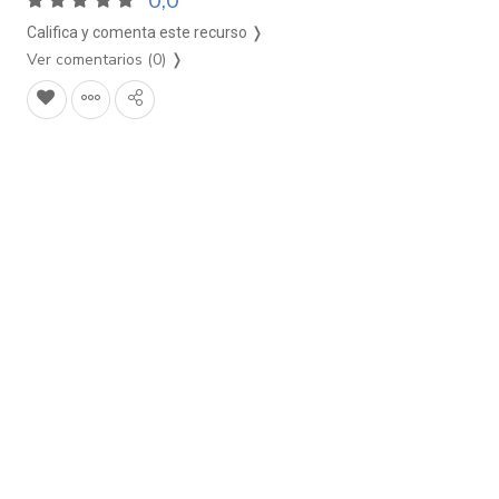
0,0
Califica y comenta este recurso ❭
Ver comentarios (0)
❭