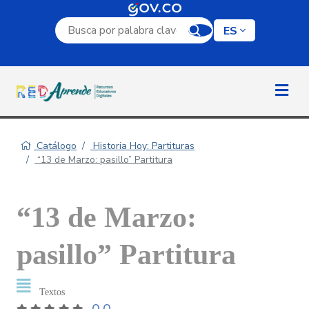
Campo de búsqueda por palabra clave
ES
Catálogo
Historia Hoy: Partituras
“13 de Marzo: pasillo” Partitura
“13 de Marzo:
pasillo” Partitura
Textos