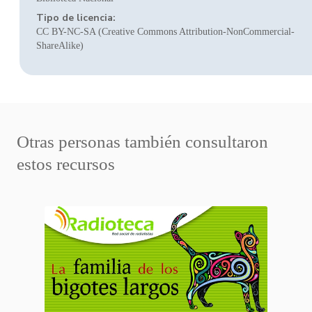
Tipo de licencia:
CC BY-NC-SA (Creative Commons Attribution-NonCommercial-
ShareAlike)
Otras personas también consultaron
estos recursos