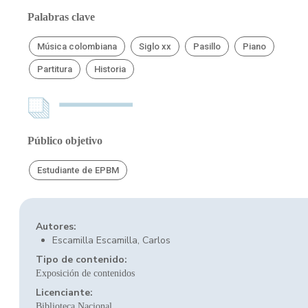
Palabras clave
Música colombiana
Siglo xx
Pasillo
Piano
Partitura
Historia
Público objetivo
Estudiante de EPBM
Autores:
Escamilla Escamilla, Carlos
Tipo de contenido:
Exposición de contenidos
Licenciante:
Biblioteca Nacional